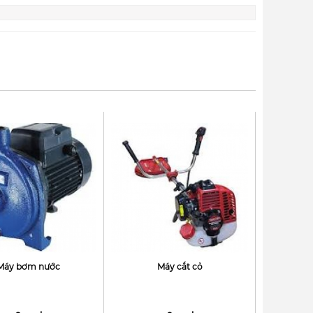
Máy bơm nước
Máy cắt cỏ