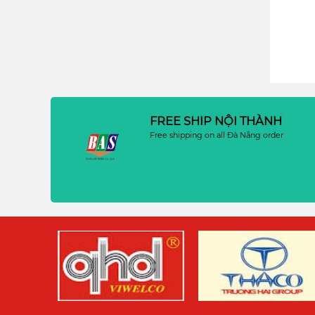
FREE SHIP NỘI THÀNH
Free shipping on all Đà Nẵng order