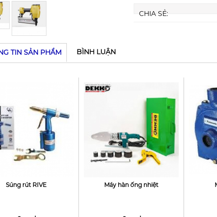
CHIA SẺ:
BÌNH LUẬN
NG TIN SẢN PHẨM
Súng rút RIVE
Máy hàn ống nhiệt