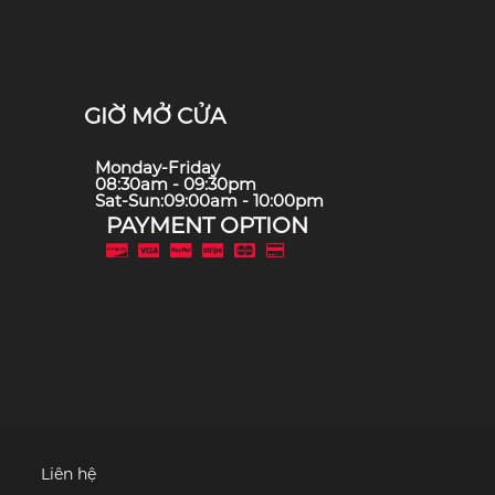
GIỜ MỞ CỬA
Monday-Friday
08:30am - 09:30pm
Sat-Sun:09:00am - 10:00pm
PAYMENT OPTION
Liên hệ