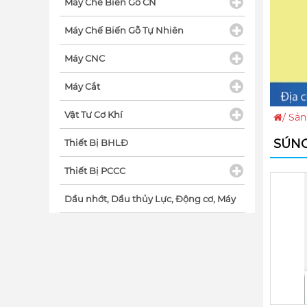
Máy Chế Biến Gỗ CN
Máy Chế Biến Gỗ Tự Nhiên
Máy CNC
Máy Cắt
Vật Tư Cơ Khí
/
Sản
SÚNG
Thiết Bị BHLĐ
Thiết Bị PCCC
Dầu nhớt, Dầu thủy Lực, Động cơ, Máy