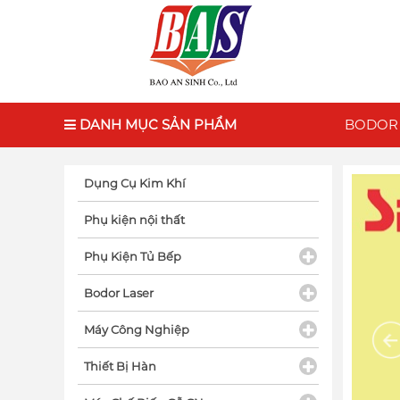
DANH MỤC SẢN PHẨM
BODOR
Dụng Cụ Kim Khí
Phụ kiện nội thất
Phụ Kiện Tủ Bếp
Bodor Laser
Máy Công Nghiệp
Thiết Bị Hàn