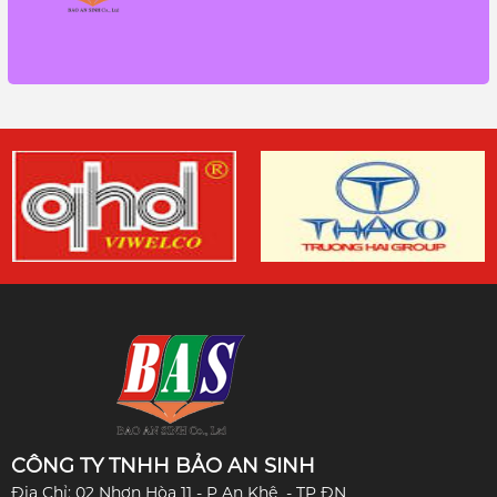
CÔNG TY TNHH BẢO AN SINH
Địa Chỉ: 02 Nhơn Hòa 11 - P An Khê - TP ĐN