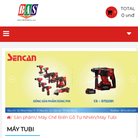
TOTAL
0
0 vnđ
/
Sản phẩm
/
Máy Chế Biến Gỗ Tự Nhiên
/Máy Tubi
MÁY TUBI