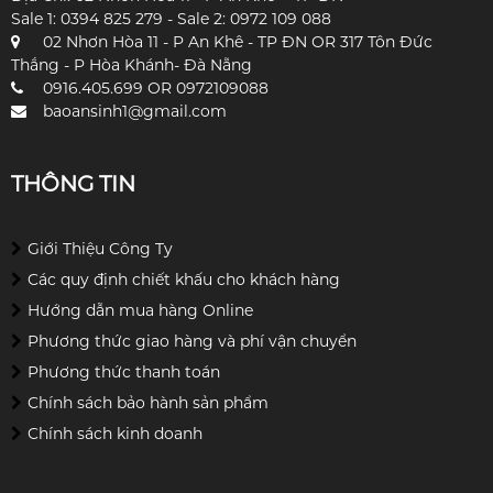
Sale 1: 0394 825 279 - Sale 2: 0972 109 088
02 Nhơn Hòa 11 - P An Khê - TP ĐN OR 317 Tôn Đức
Thắng - P Hòa Khánh- Đà Nẵng
0916.405.699 OR 0972109088
baoansinh1@gmail.com
THÔNG TIN
Giới Thiệu Công Ty
Các quy định chiết khấu cho khách hàng
Hướng dẫn mua hàng Online
Phương thức giao hàng và phí vận chuyển
Phương thức thanh toán
Chính sách bảo hành sản phẩm
Chính sách kinh doanh