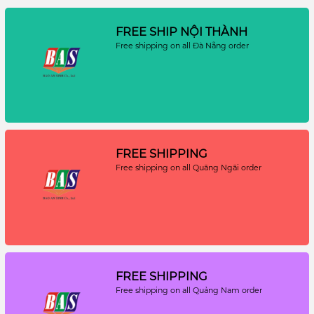
FREE SHIP NỘI THÀNH
Free shipping on all Đà Nẵng order
FREE SHIPPING
Free shipping on all Quãng Ngãi order
FREE SHIPPING
Free shipping on all Quảng Nam order