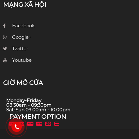
MẠNG XÃ HỘI
Facebook
Google+
Twitter
Youtube
GIỜ MỞ CỬA
Monday-Friday
08:30am - 09:30pm
Sat-Sun:09:00am - 10:00pm
PAYMENT OPTION