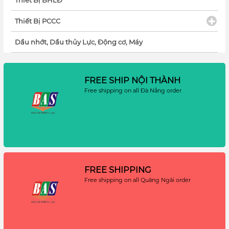
Thiết Bị BHLĐ
Thiết Bị PCCC
Dầu nhớt, Dầu thủy Lực, Động cơ, Máy
FREE SHIP NỘI THÀNH
Free shipping on all Đà Nẵng order
FREE SHIPPING
Free shipping on all Quãng Ngãi order