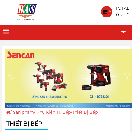
TOTAL
0
0 vnđ
/
Sản phẩm
/
Phụ Kiện Tủ Bếp
/Thiết Bị Bếp
THIẾT BỊ BẾP