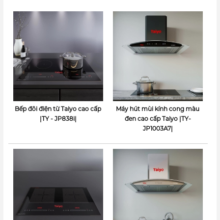
Bếp đôi điện từ Taiyo cao cấp
Máy hút mùi kính cong màu
|TY - JP838i|
đen cao cấp Taiyo |TY-
JP1003A7|