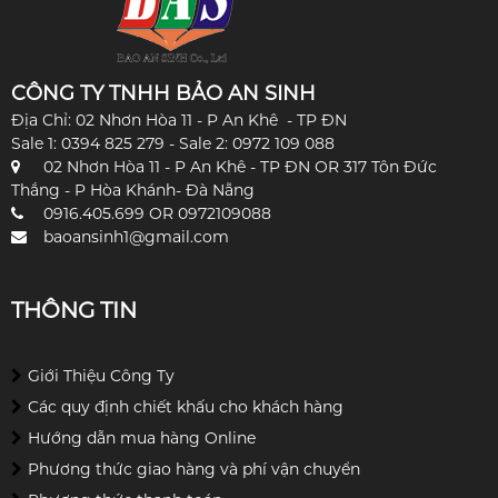
CÔNG TY TNHH BẢO AN SINH
Địa Chỉ: 02 Nhơn Hòa 11 - P An Khê - TP ĐN
Sale 1: 0394 825 279 - Sale 2: 0972 109 088
02 Nhơn Hòa 11 - P An Khê - TP ĐN OR 317 Tôn Đức
Thắng - P Hòa Khánh- Đà Nẵng
0916.405.699 OR 0972109088
baoansinh1@gmail.com
THÔNG TIN
Giới Thiệu Công Ty
Các quy định chiết khấu cho khách hàng
Hướng dẫn mua hàng Online
Phương thức giao hàng và phí vận chuyển