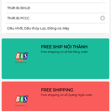
Thiết Bị BHLĐ
Thiết Bị PCCC
Dầu nhớt, Dầu thủy Lực, Động cơ, Máy
FREE SHIP NỘI THÀNH
Free shipping on all Đà Nẵng order
FREE SHIPPING
Free shipping on all Quãng Ngãi order