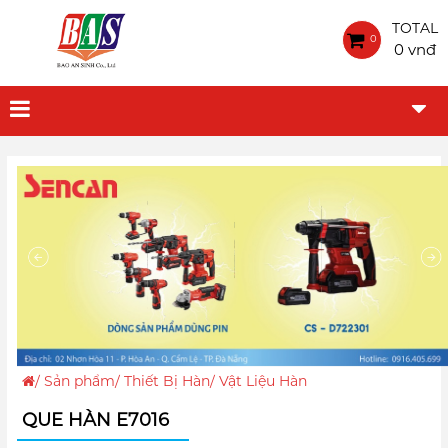
TOTAL
0
0 vnđ
/
Sản phẩm
/
Thiết Bị Hàn
/
Vật Liệu Hàn
QUE HÀN E7016