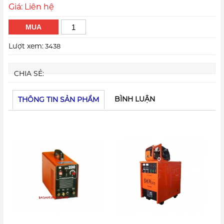
Giá: Liên hệ
MUA
Lượt xem:
3438
CHIA SẺ:
BÌNH LUẬN
THÔNG TIN SẢN PHẨM