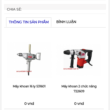
CHIA SẺ:
BÌNH LUẬN
THÔNG TIN SẢN PHẨM
Máy khoan 16 ly 531601
Máy khoan 2 chức năng
722609
0 vnd
0 vnd