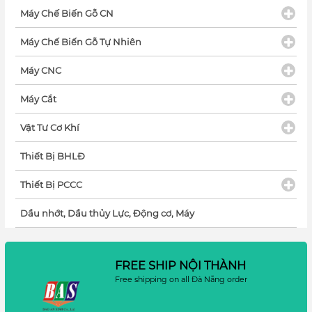
Máy Chế Biến Gỗ CN
Máy Chế Biến Gỗ Tự Nhiên
Máy CNC
Máy Cắt
Vật Tư Cơ Khí
Thiết Bị BHLĐ
Thiết Bị PCCC
Dầu nhớt, Dầu thủy Lực, Động cơ, Máy
FREE SHIP NỘI THÀNH
Free shipping on all Đà Nẵng order