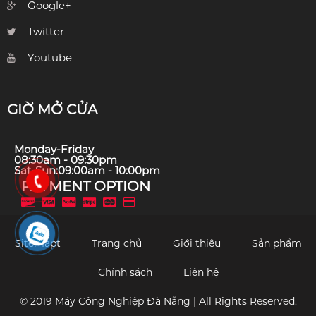
Google+
Twitter
Youtube
GIỜ MỞ CỬA
Monday-Friday
08:30am - 09:30pm
Sat-Sun:09:00am - 10:00pm
PAYMENT OPTION
Sitemapt
Trang chủ
Giới thiệu
Sản phẩm
Chính sách
Liên hệ
© 2019 Máy Công Nghiệp Đà Nẵng | All Rights Reserved.