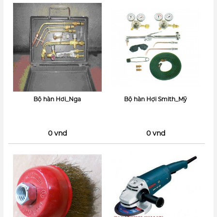
Bộ hàn Hơi_Nga
Bộ hàn Hợi Smith_Mỹ
0 vnd
0 vnd