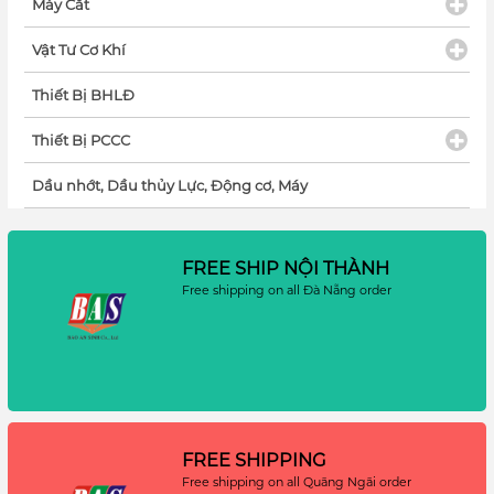
Máy Cắt
Vật Tư Cơ Khí
Thiết Bị BHLĐ
Thiết Bị PCCC
Dầu nhớt, Dầu thủy Lực, Động cơ, Máy
FREE SHIP NỘI THÀNH
Free shipping on all Đà Nẵng order
FREE SHIPPING
Free shipping on all Quãng Ngãi order