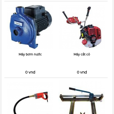
Máy bơm nước
Máy cắt cỏ
0 vnd
0 vnd