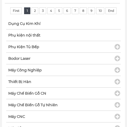
First
1
2
3
4
5
6
7
8
9
10
End
Dụng Cụ Kim Khí
Phụ kiện nội thất
Phụ Kiện Tủ Bếp
Bodor Laser
Máy Công Nghiệp
Thiết Bị Hàn
Máy Chế Biến Gỗ CN
Máy Chế Biến Gỗ Tự Nhiên
Máy CNC