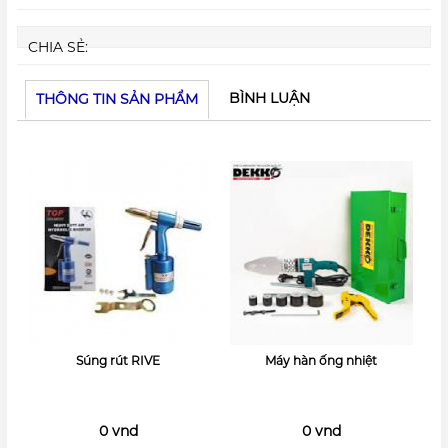
CHIA SẺ:
BÌNH LUẬN
THÔNG TIN SẢN PHẨM
Súng rút RIVE
Máy hàn ống nhiệt
0 vnd
0 vnd