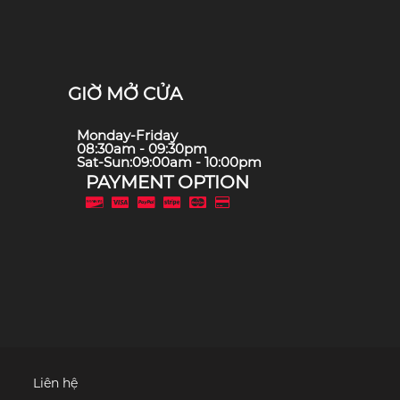
GIỜ MỞ CỬA
Monday-Friday
08:30am - 09:30pm
Sat-Sun:09:00am - 10:00pm
PAYMENT OPTION
Liên hệ