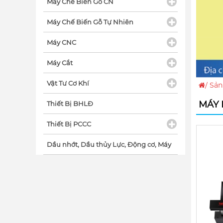
Máy Chế Biến Gỗ CN
Máy Chế Biến Gỗ Tự Nhiên
Máy CNC
Máy Cắt
Vật Tư Cơ Khí
/
Sản
MÁY 
Thiết Bị BHLĐ
Thiết Bị PCCC
Dầu nhớt, Dầu thủy Lực, Động cơ, Máy