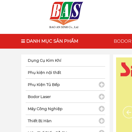
DANH MỤC SẢN PHẨM
BODOR
Dụng Cụ Kim Khí
Phụ kiện nội thất
Phụ Kiện Tủ Bếp
Bodor Laser
Máy Công Nghiệp
Thiết Bị Hàn