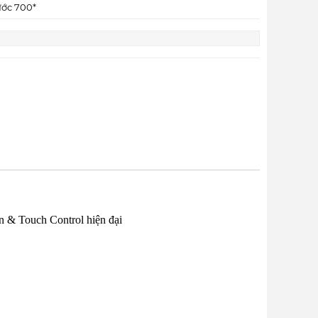
ước 700*
n & Touch Control hiện đại