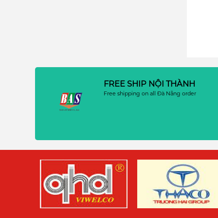
FREE SHIP NỘI THÀNH
Free shipping on all Đà Nẵng order