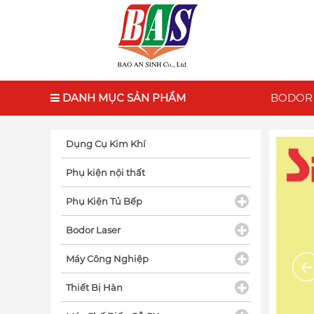
DANH MỤC SẢN PHẨM
BODOR
Dụng Cụ Kim Khí
Phụ kiện nội thất
Phụ Kiện Tủ Bếp
Bodor Laser
Máy Công Nghiệp
Thiết Bị Hàn