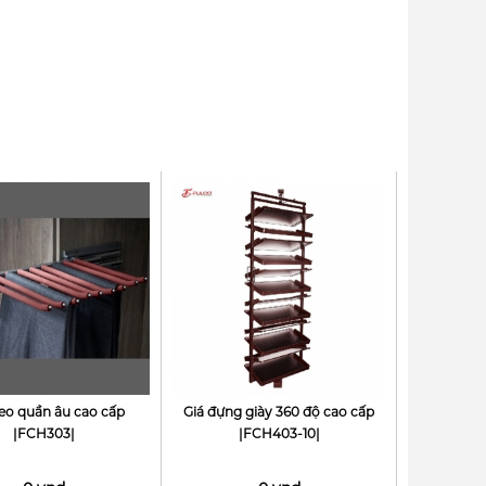
reo quần âu cao cấp
Giá đựng giày 360 độ cao cấp
|FCH303|
|FCH403-10|