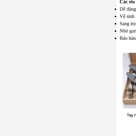
Các ưu 
Dễ dàng 
Vệ sinh 
Sang trọ
Nhỏ gọn,
Bảo hàn
Tay 