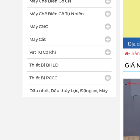
Máy Chế Biến Gỗ CN
Máy Chế Biến Gỗ Tự Nhiên
Máy CNC
Máy Cắt
Vật Tư Cơ Khí
/
Sản
GIÁ 
Thiết Bị BHLĐ
Thiết Bị PCCC
Dầu nhớt, Dầu thủy Lực, Động cơ, Máy