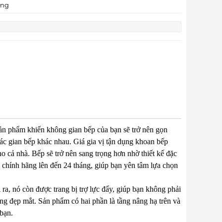
áng
sản phẩm khiến không gian bếp của bạn sẽ trở nên gọn
ác gian bếp khác nhau. Giá gia vị tận dụng khoan bếp
ho cả nhà. Bếp sẽ trở nên sang trọng hơn nhờ thiết kế đặc
 chính hãng lên đến 24 tháng, giúp bạn yên tâm lựa chọn
ra, nó còn được trang bị trợ lực đẩy, giúp bạn không phải
ợng đẹp mắt. Sản phẩm có hai phần là tầng nâng hạ trên và
 bạn.