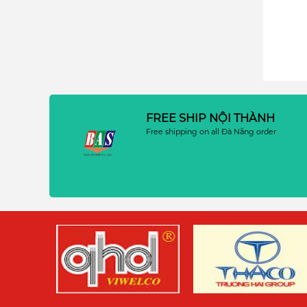
FREE SHIP NỘI THÀNH
Free shipping on all Đà Nẵng order