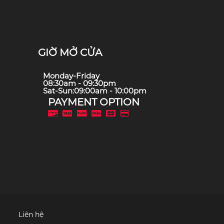
GIỜ MỞ CỬA
Monday-Friday
08:30am - 09:30pm
Sat-Sun:09:00am - 10:00pm
PAYMENT OPTION
Liên hệ